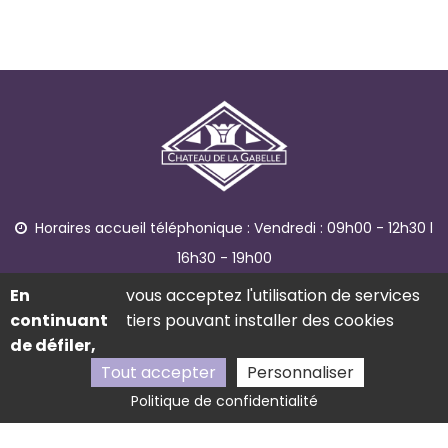
Horaires accueil téléphonique :
Vendredi : 09h00 - 12h30 l
16h30 - 19h00
1065 route de La Gabelle, 26570 Ferrassières
En
vous acceptez l'utilisation de services
04 75 28 80 54
continuant
tiers pouvant installer des cookies
de défiler,
06 50 16 25 70
Tout accepter
Personnaliser
APPELER
DEMANDE DE RÉSERVATION
Politique de confidentialité